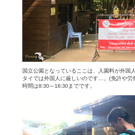
国立公園となっているここは、入園料が外国人は1
タイでは外国人に厳しいのです…。(免許や労
時間は8:30～16:30までです。