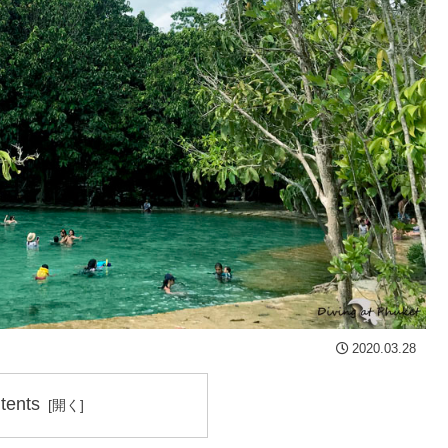
2020.03.28
tents