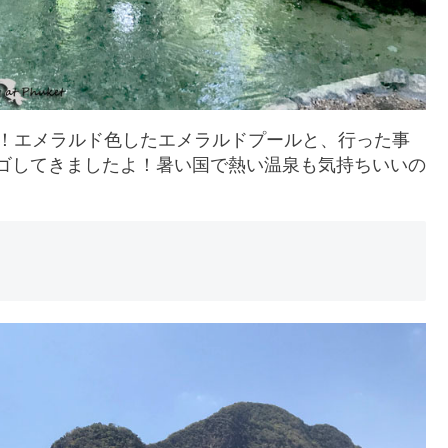
泉！エメラルド色したエメラルドプールと、行った事
ng”をハシゴしてきましたよ！暑い国で熱い温泉も気持ちいいの