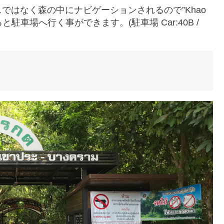
ではなく森の中にナビゲーションされるので”Khao
y”で検索すると駐車場へ行く事ができます。(駐車場 Car:40B /