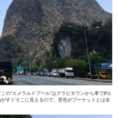
この”エメラルドプール”はクラビタウンから車で約1
山がすぐそこに見えるので、景色がプーケットとは全