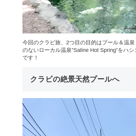
今回のクラビ旅、2つ目の目的はプール＆温
のないローカル温泉”Saline Hot Spri
です！
クラビの絶景天然プールへ