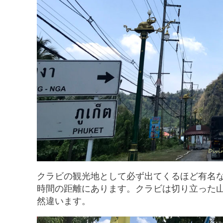
クラビの観光地として必ず出てくるほど有名な
時間の距離にあります。クラビは切り立った
然違います。