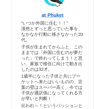
at Phuket
"いつか外国に住む！！"
漠然とずっと思っていた事を、
なかなか行動に移さなかった20
代。
子供が生まれてからふと、この
ままでは「外国に住むのが夢だ
った」で終わってしまう！と思
い、家族で移住に向けて動き出
したのは32才。
1歳半になった子供と共にプー
ケットへ来たはいいものの、言
葉の壁はスーパー高く、今では
子供が通訳係になってくれる方
が早いと判断！
伝われ～！というパッションと