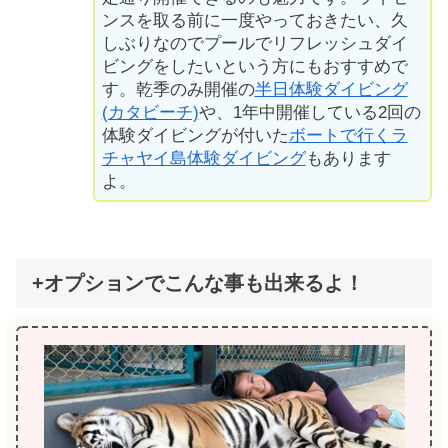
ンスを取る前に一度やっておきたい、久
しぶりなのでプールでリフレッシュダイ
ビングをしたいという方にもおすすめで
す。乾季のみ開催の
半日体験ダイビング
(カタビーチ)
や、1年中開催している2回の
体験ダイビングが付いた
ボートで行くラ
チャヤイ島体験ダイビング
もあります
よ。
+オプションでこんな事も出来るよ！