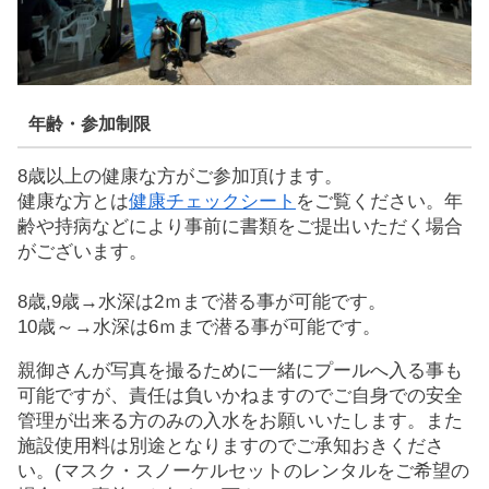
年齢・参加制限
8歳以上の健康な方がご参加頂けます。
健康な方とは
健康チェックシート
をご覧ください。年
齢や持病などにより事前に書類をご提出いただく場合
がございます。
8歳,9歳→水深は2ｍまで潜る事が可能です。
10歳～→水深は6ｍまで潜る事が可能です。
親御さんが写真を撮るために一緒にプールへ入る事も
可能ですが、責任は負いかねますのでご自身での安全
管理が出来る方のみの入水をお願いいたします。また
施設使用料は別途となりますのでご承知おきくださ
い。(マスク・スノーケルセットのレンタルをご希望の