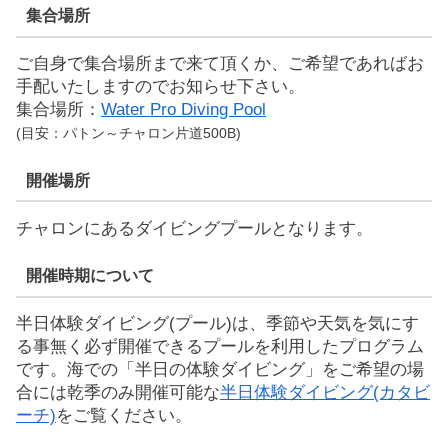
集合場所
ご自身で集合場所まで来て頂くか、ご希望であればお
手配いたしますのでお知らせ下さい。
集合場所：
Water Pro Diving Pool
(目安：パトン～チャロン片道500B)
開催場所
チャロンにあるダイビングプールとなります。
開催時期について
半日体験ダイビング(プール)は、季節や天気を気にす
る事無く必ず開催できるプールを利用したプログラム
です。海での「半日の体験ダイビング」をご希望の場
合には乾季のみ開催可能な
半日体験ダイビング(カタビ
ーチ)
をご覧ください。