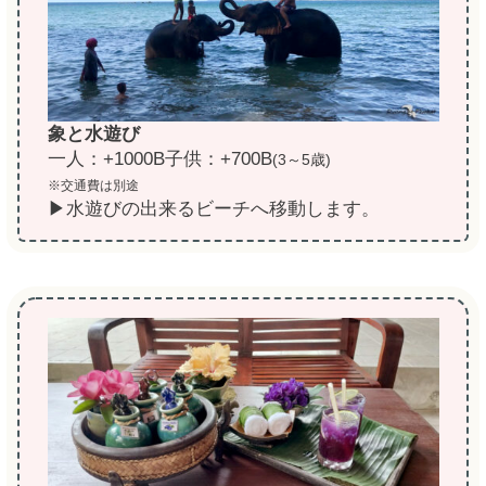
象と水遊び
一人：+1000B子供：+700B
(3～5歳)
※交通費は別途
▶水遊びの出来るビーチへ移動します。