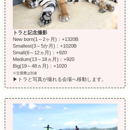
トラと記念撮影
New born(1～2ヶ月)：+1320B
Smallest(3～5か月)：+1020B
Small(6～12ヵ月)：+920
Medium(13～18ヵ月)：+920
Big(19～48ヵ月)：+1020
※交通費は別途
▶トラと写真が撮れる会場へ移動します。