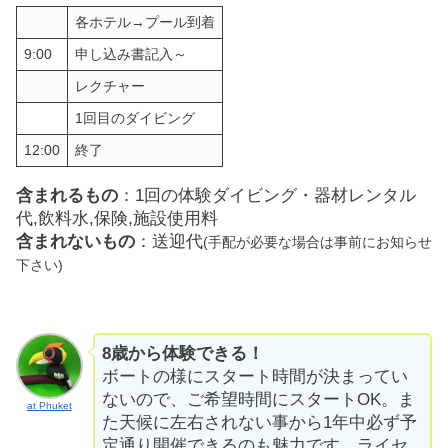
各ホテル→プール到着
9:00
申し込み書記入～
レクチャー
1回目のダイビング
12:00
終了
含まれるもの
：1回の体験ダイビング・器材レンタル
代,飲料水,保険,施設使用料
含まれないもの
：送迎代
(手配が必要な場合は事前にお知らせ
下さい)
8歳から体験できる！
ボートの様にスタート時間が決まってい
ないので、ご希望時間にスタートOK。ま
at Phuket
た天候に左右されない事から1年中必ず予
定通り開催できるのも魅力です。ライセ