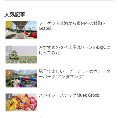
人気記事
プーケット空港から市内への移動～
Grab編
おすすめのタイ土産?!パトンのBigCに
行ってみた
親子で楽しい！プーケットのウォータ
ーパーク"アンダマンダ"
スパイシースナックMuek Groob