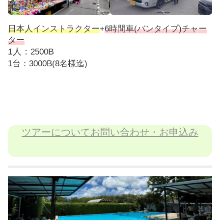
日本人インストラクター
+
6時間車(バンタイプ)チャー
ター
1人：
B
2500
1台：3000B(8名様迄)
ツアーについてお問い合わせ・お申込み