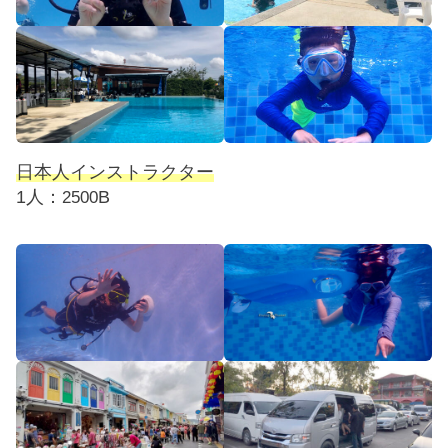
日本人インストラクター
1人：
B
2500