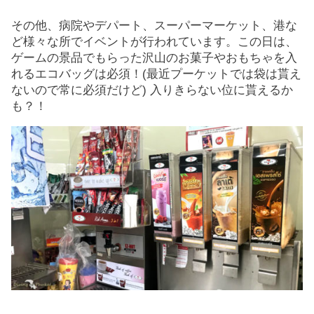
その他、病院やデパート、スーパーマーケット、港な
ど様々な所でイベントが行われています。この日は、
ゲームの景品でもらった沢山のお菓子やおもちゃを入
れるエコバッグは必須！(最近プーケットでは袋は貰え
ないので常に必須だけど) 入りきらない位に貰えるか
も？！