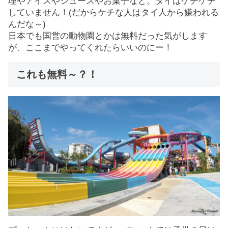
理やアイスやジュースやお菓子など。タイはケチケチ
していません！(だからケチな人はタイ人から嫌われる
んだな～)
日本でも国営の動物園とかは無料だった気がします
が、ここまでやってくれたらいいのにー！
これも無料～？！