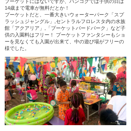
プーケットにはないですが、バンコクでは子供の日は
14歳まで電車が無料だとか！
プーケットだと、一番大きいウォーターパーク「スプ
ラッシュジャングル」,セントラルフロレスタ内の水族
館「アクアリア」,「プーケットバードパーク」など子
供の入園料はフリー！ プーケットファンタシーもショ
ーを見なくても入園が出来て、中の遊び場がフリーの
様でした。