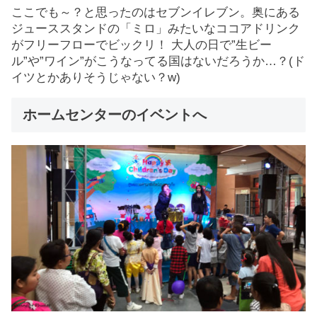
ここでも～？と思ったのはセブンイレブン。奥にある
ジューススタンドの「ミロ」みたいなココアドリンク
がフリーフローでビックリ！ 大人の日で”生ビー
ル”や”ワイン”がこうなってる国はないだろうか…？(ド
イツとかありそうじゃない？w)
ホームセンターのイベントへ