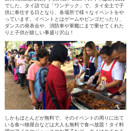
でした。タイ語では「ワンデック」で、タイ全土で子
供に奉仕する日となり、各場所で様々なイベントをや
っています。イベントとはゲームやビンゴだったり、
ダンスの発表会や、消防車や軍艦にまで乗せてくれた
りと子供が嬉しい事盛り沢山！
しかもほとんどが無料で、そのイベントの周りに出て
いる食べ物屋台などは大人も無料で食べ放題！タイ料