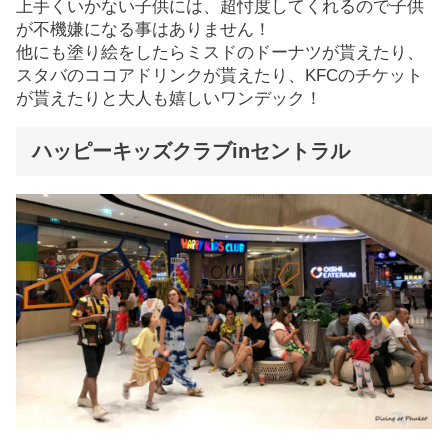
上手くいかない子供には、超忖度してくれるので子供
が不機嫌になる事はありません！
他にも塗り絵をしたらミスドのドーナツが貰えたり、
スタバのココアドリンクが貰えたり、KFCのチケット
が貰えたりと大人も嬉しいワンデック！
ハッピーキッズクラブinセントラル