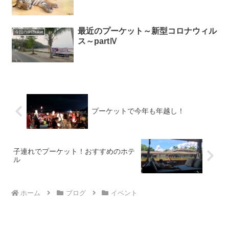
最近のプーケット～新型コロナウィル
今日の＠Phuket
ス～partⅣ
プーケットで今年も年越し！
子連れでプーケット！おすすめのホテ
ル
ホーム
ブログ
イベント