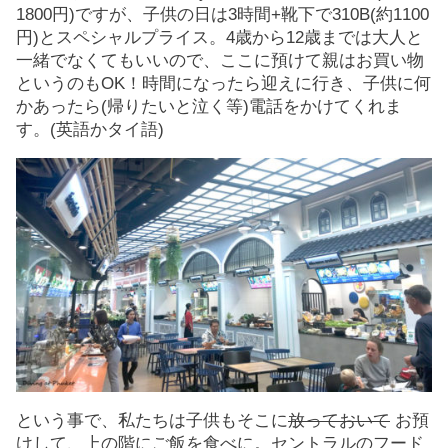
1800円)ですが、子供の日は3時間+靴下で310B(約1100
円)とスペシャルプライス。4歳から12歳までは大人と
一緒でなくてもいいので、ここに預けて親はお買い物
というのもOK！時間になったら迎えに行き、子供に何
かあったら(帰りたいと泣く等)電話をかけてくれま
す。(英語かタイ語)
という事で、私たちは子供もそこに
放っておいて
お預
けして、上の階にご飯を食べに。セントラルのフード