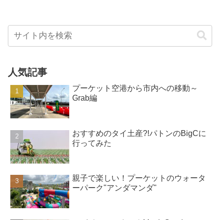
人気記事
プーケット空港から市内への移動～
Grab編
おすすめのタイ土産?!パトンのBigCに
行ってみた
親子で楽しい！プーケットのウォータ
ーパーク"アンダマンダ"