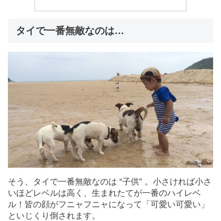
タイで一番無敵なのは…
そう、タイで一番無敵なのは “子供” 。小さければ小さ
いほどレベルは高く、生まれたてが一番のハイレベ
ル！皆の顔がフニャフニャになって「可愛い可愛い」
といじくり倒されます。