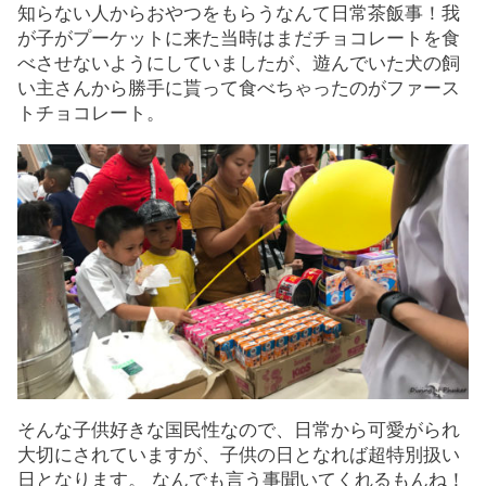
知らない人からおやつをもらうなんて日常茶飯事！我
が子がプーケットに来た当時はまだチョコレートを食
べさせないようにしていましたが、遊んでいた犬の飼
い主さんから勝手に貰って食べちゃったのがファース
トチョコレート。
そんな子供好きな国民性なので、日常から可愛がられ
大切にされていますが、子供の日となれば超特別扱い
日となります。 なんでも言う事聞いてくれるもんね！