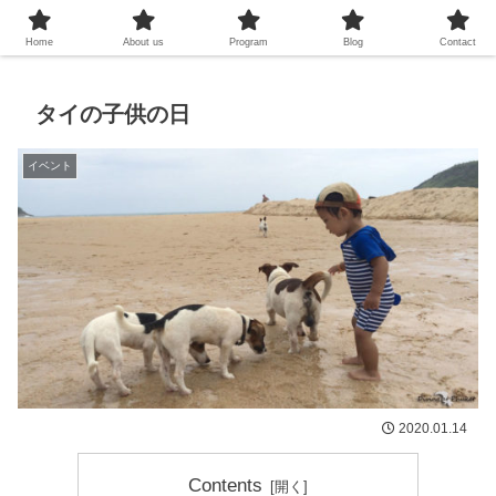
プーケットシュノーケリング教室
Home
About us
Program
Blog
Contact
タイの子供の日
イベント
2020.01.14
Contents