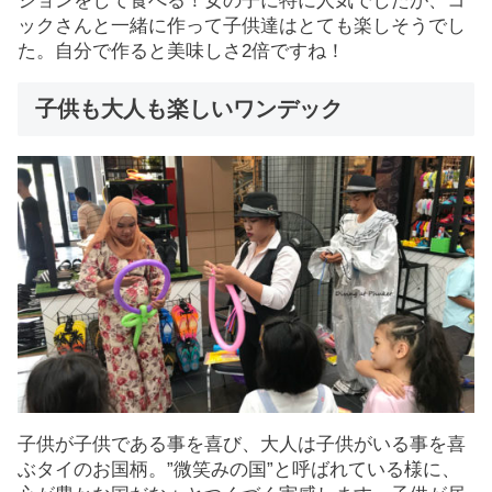
ションをして食べる！女の子に特に人気でしたが、コ
ックさんと一緒に作って子供達はとても楽しそうでし
た。自分で作ると美味しさ2倍ですね！
子供も大人も楽しいワンデック
子供が子供である事を喜び、大人は子供がいる事を喜
ぶタイのお国柄。”微笑みの国”と呼ばれている様に、