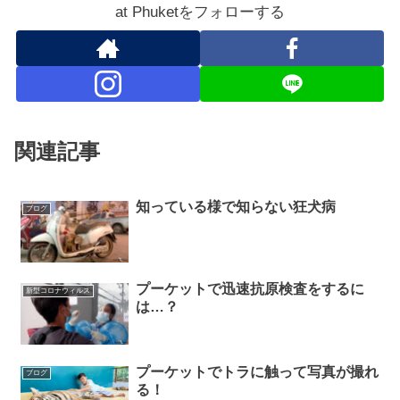
at Phuketをフォローする
関連記事
知っている様で知らない狂犬病
ブログ
プーケットで迅速抗原検査をするに
新型コロナウィルス
は…？
プーケットでトラに触って写真が撮れ
ブログ
る！