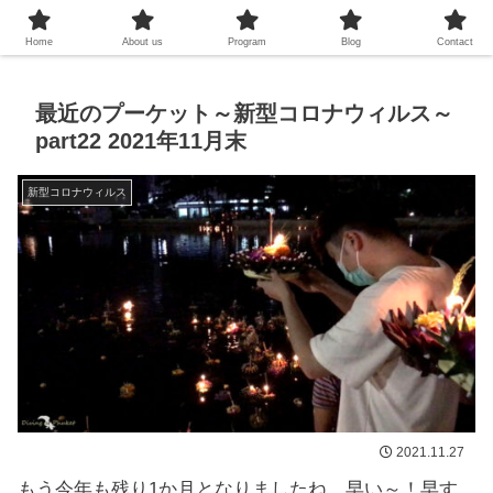
プーケットシュノーケリング教室
Home
About us
Program
Blog
Contact
最近のプーケット～新型コロナウィルス～
part22 2021年11月末
新型コロナウィルス
2021.11.27
もう今年も残り1か月となりましたね、早い～！早す