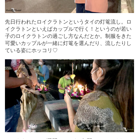
先日行われたロイクラトンというタイの灯篭流し。ロ
イクラトンといえばカップルで行く！というのが若い
子のロイクラトンの過ごし方なんだとか。制服をきた
可愛いカップルが一緒に灯篭を選んだり、流したりし
ている姿にホッコリ♡