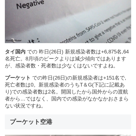
タイ国内
での 昨日(26日) 新規感染者数は+6,875名,64
名死亡。8月頃のピークよりは減少傾向ではあります
が、感染者数・死者数は少なくはないですよね。
プーケット
での昨日(26日)の新規感染者は+151名で,
死亡者数は0。新規感染者のうちT＆G(下記に記載あ
り)での感染者数は2名。開国したから国外からの渡航
者から…ではなく、国内での感染がなかなかおさまら
ない状況ですね。
プーケット空港