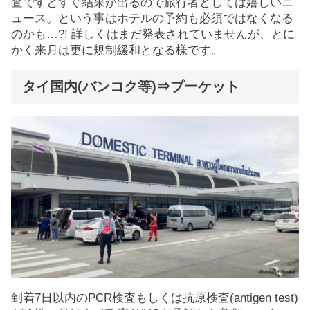
査ですとすぐ結果が出るので旅行者としては嬉しいニ
ュース。という事はホテルの予約も必須ではなくなる
のかも…?! 詳しくはまだ発表されていませんが、とに
かく来月は更に規制緩和となる様です。
タイ国内(バンコク等)⇒プーケット
到着7日以内のPCR検査もしくは抗原検査(antigen test)