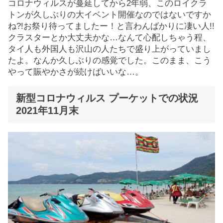
コロナウィルスが蔓延してから2年弱、このロイクラ
トンが久しぶりの大イベント開催なのではないですか
ね?!お祭り待ってましたー！と言わんばかりに凄い人!!
クラスターとか大丈夫かな…なんて心配しちゃう程、
タイ人も外国人も沢山の人たちで盛り上がっていまし
たよ。なんか久しぶりの感覚でした。このまま、こう
やって賑やかさが続けばいいな…。
新型コロナウィルス プーケットでの状況
2021年11月末