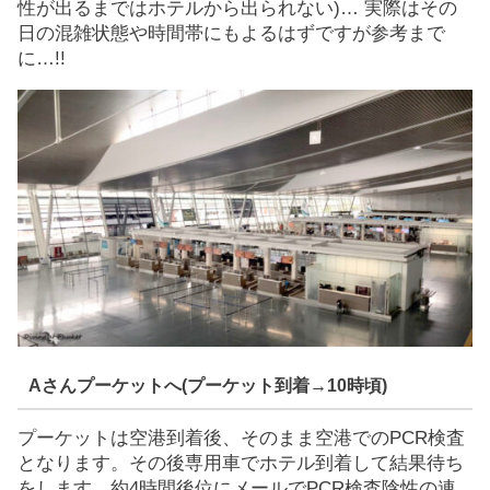
性が出るまではホテルから出られない)… 実際はその
日の混雑状態や時間帯にもよるはずですが参考まで
に…!!
Aさんプーケットへ(プーケット到着→10時頃)
プーケットは空港到着後、そのまま空港でのPCR検査
となります。その後専用車でホテル到着して結果待ち
をします。約4時間後位にメールでPCR検査陰性の連