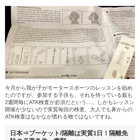
今月から我が子がモータースポーツのレッスンを始め
たのですが、参加する子供も、それを待っている親も
2週間毎にATK検査が必須だという…。しかもレッスン
開催が少ないので実質毎回の検査。大人でも鼻からの
ATK検査はなかなか慣れる物ではないですね。
日本⇒プーケット/隔離は実質1日！隔離免