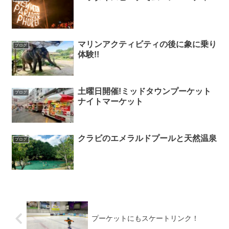
マリンアクティビティの後に象に乗り
ブログ
体験!!
土曜日開催!ミッドタウンプーケット
ブログ
ナイトマーケット
クラビのエメラルドプールと天然温泉
ブログ
プーケットにもスケートリンク！