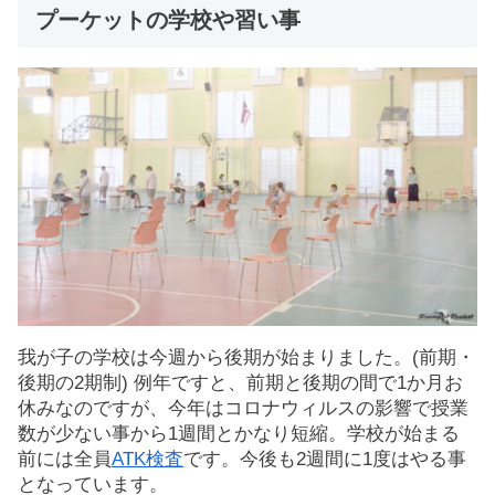
プーケットの学校や習い事
我が子の学校は今週から後期が始まりました。(前期・
後期の2期制) 例年ですと、前期と後期の間で1か月お
休みなのですが、今年はコロナウィルスの影響で授業
数が少ない事から1週間とかなり短縮。学校が始まる
前には全員
ATK検査
です。今後も2週間に1度はやる事
となっています。