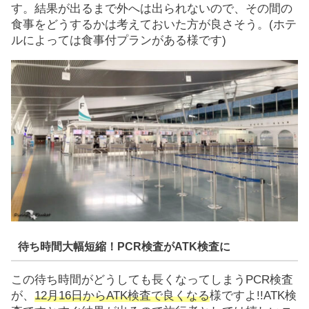
す。結果が出るまで外へは出られないので、その間の
食事をどうするかは考えておいた方が良さそう。(ホテ
ルによっては食事付プランがある様です)
待ち時間大幅短縮！PCR検査がATK検査に
この待ち時間がどうしても長くなってしまうPCR検査
が、
12月16日からATK検査で良くなる
様ですよ!!ATK検