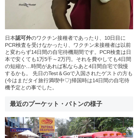
日本
認可外
のワクチン接種者であったり、10日目に
PCR検査を受けなかったり、ワクチン未接種者は以前
と変わらず14日間の自宅待機期間です。PCR検査は日
本で安くても1万5千～2万円。それを費やしても4日間
の短縮か…時間があれば私ならあと4日間自宅で我慢
するかも。 先日のTest＆Goで入国されたゲストの方も
(今はまだタイ旅行満喫中♡)帰国時は14日間の自宅待
機予定との事でした。
最近のプーケット・パトンの様子