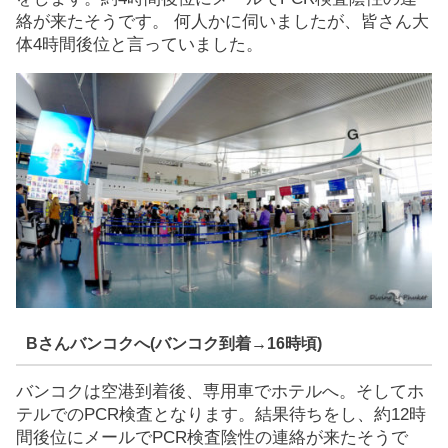
絡が来たそうです。 何人かに伺いましたが、皆さん大
体4時間後位と言っていました。
Bさんバンコクへ(バンコク到着→16時頃)
バンコクは空港到着後、専用車でホテルへ。そしてホ
テルでのPCR検査となります。結果待ちをし、約12時
間後位にメールでPCR検査陰性の連絡が来たそうで