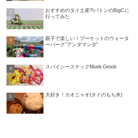
おすすめのタイ土産?!パトンのBigCに
行ってみた
親子で楽しい！プーケットのウォータ
ーパーク"アンダマンダ"
スパイシースナックMuek Groob
大好き！カオニャオ(タイのもち米)