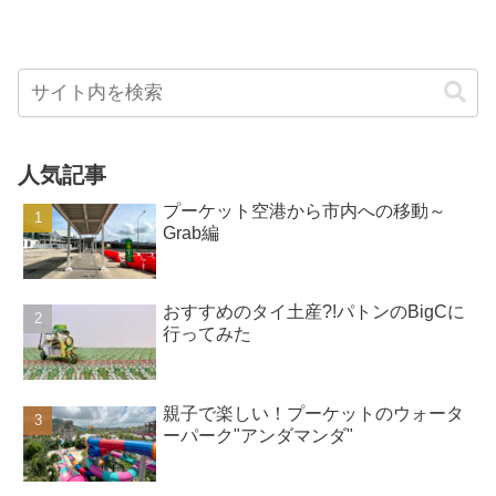
人気記事
プーケット空港から市内への移動～
Grab編
おすすめのタイ土産?!パトンのBigCに
行ってみた
親子で楽しい！プーケットのウォータ
ーパーク"アンダマンダ"