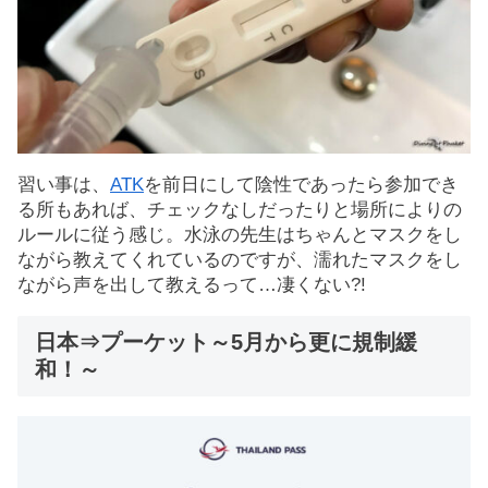
習い事は、
ATK
を前日にして陰性であったら参加でき
る所もあれば、チェックなしだったりと場所によりの
ルールに従う感じ。水泳の先生はちゃんとマスクをし
ながら教えてくれているのですが、濡れたマスクをし
ながら声を出して教えるって…凄くない?!
日本⇒プーケット～5月から更に規制緩
和！～