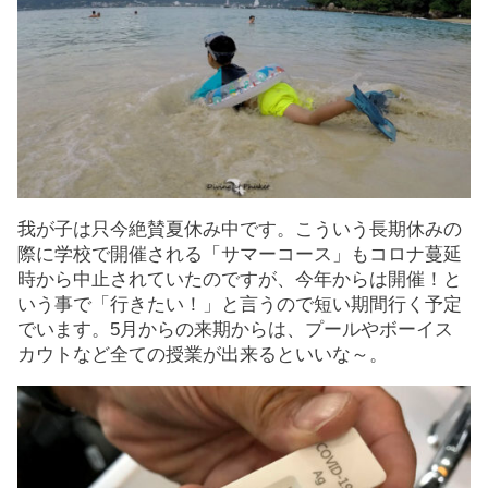
我が子は只今絶賛夏休み中です。こういう長期休みの
際に学校で開催される「サマーコース」もコロナ蔓延
時から中止されていたのですが、今年からは開催！と
いう事で「行きたい！」と言うので短い期間行く予定
でいます。5月からの来期からは、プールやボーイス
カウトなど全ての授業が出来るといいな～。