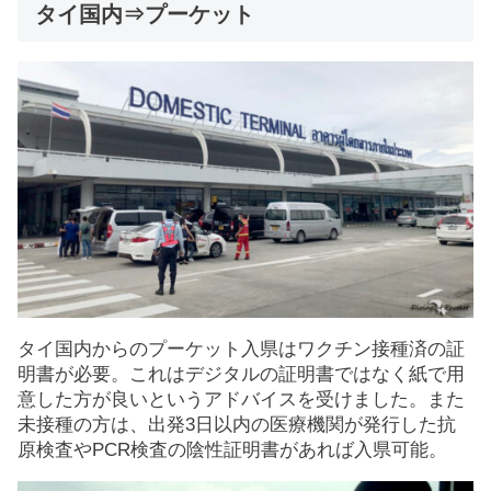
タイ国内⇒プーケット
タイ国内からのプーケット入県はワクチン接種済の証
明書が必要。これはデジタルの証明書ではなく紙で用
意した方が良いというアドバイスを受けました。また
未接種の方は、出発3日以内の医療機関が発行した抗
原検査やPCR検査の陰性証明書があれば入県可能。