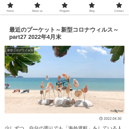
プーケットシュノーケリング教室
Home
About us
Program
Blog
Contact
最近のプーケット～新型コロナウィルス～
part27 2022年4月末
新型コロナウィルス
2022.04.30
少しずつ、自分の周りでも「海外渡航」をしている人