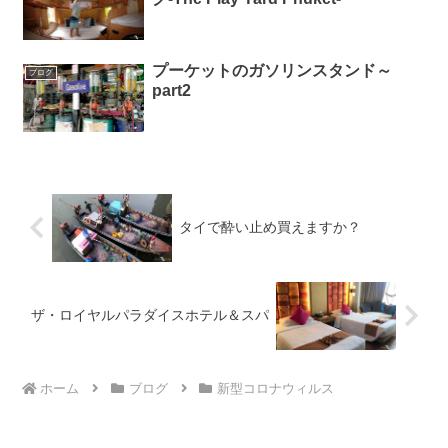
プーケットのガソリンスタンド～
ブログ
part2
タイで酔い止め買えますか？
ザ・ロイヤルパラダイスホテル＆スパ
ホーム
ブログ
新型コロナウィルス