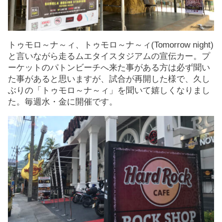
トゥモロ～ナ～ィ、トゥモロ～ナ～ィ(Tomorrow night)
と言いながら走るムエタイスタジアムの宣伝カー。プ
ーケットのパトンビーチへ来た事がある方は必ず聞い
た事があると思いますが、試合が再開した様で、久し
ぶりの「トゥモロ～ナ～ィ」を聞いて嬉しくなりまし
た。毎週水・金に開催です。