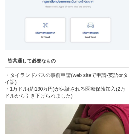
皆共通して必要なもの
・タイランドパスの事前申請(web siteで申請-英語orタ
イ語)
・1万ドル(約130万円)が保証される医療保険加入(2万
ドルから引き下げられました)