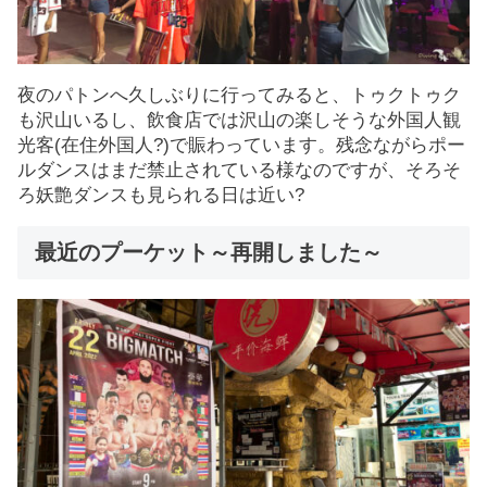
夜のパトンへ久しぶりに行ってみると、トゥクトゥク
も沢山いるし、飲食店では沢山の楽しそうな外国人観
光客(在住外国人?)で賑わっています。残念ながらポー
ルダンスはまだ禁止されている様なのですが、そろそ
ろ妖艶ダンスも見られる日は近い?
最近のプーケット～再開しました～