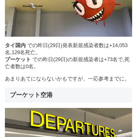
タイ国内
での昨日(29日)発表新規感染者数は+14,053
名,129名死亡。
プーケット
での昨日(29日)の新規感染者は+73名で,死
亡者数は0名。
あまりあてにならないかもですが、一応参考までに。
プーケット空港