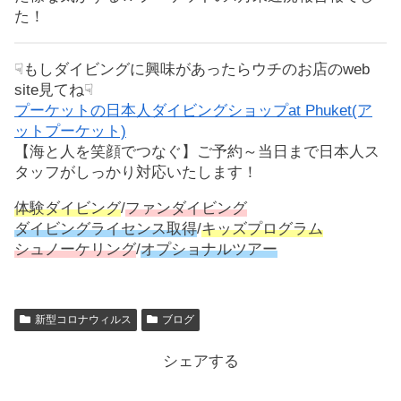
た！
☟もしダイビングに興味があったらウチのお店のweb
site見てね☟
プーケットの日本人ダイビングショップat Phuket(ア
ットプーケット)
【海と人を笑顔でつなぐ】ご予約～当日まで日本人ス
タッフがしっかり対応いたします！
体験ダイビング
/
ファンダイビング
ダイビングライセンス取得
/
キッズプログラム
シュノーケリング
/
オプショナルツアー
新型コロナウィルス
ブログ
シェアする