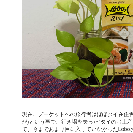
現在、プーケットへの旅行者はほぼタイ在住者
が)という事で、行き場を失った”タイのお土
で、今まであまり目に入っていなかったLob