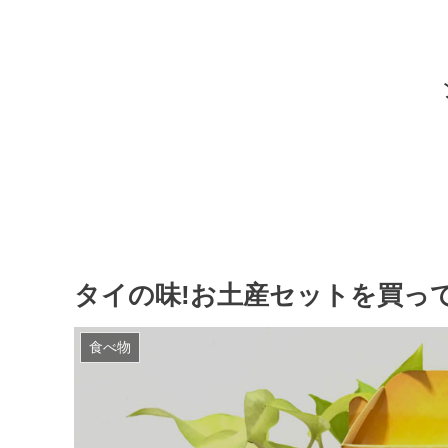
タイの味!お土産セットを買っ
食べ物