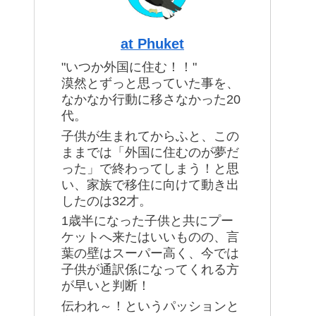
at Phuket
"いつか外国に住む！！"
漠然とずっと思っていた事を、
なかなか行動に移さなかった20
代。
子供が生まれてからふと、この
ままでは「外国に住むのが夢だ
った」で終わってしまう！と思
い、家族で移住に向けて動き出
したのは32才。
1歳半になった子供と共にプー
ケットへ来たはいいものの、言
葉の壁はスーパー高く、今では
子供が通訳係になってくれる方
が早いと判断！
伝われ～！というパッションと