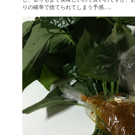
りの確率で捨てられてしまう予感…。