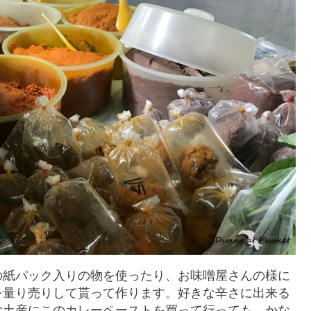
の紙パック入りの物を使ったり、お味噌屋さんの様に
を量り売りして貰って作ります。好きな辛さに出来る
お土産にこのカレーペーストを買って行っても、かな