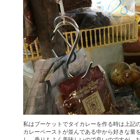
私はプーケットでタイカレーを作る時は上記
カレーペーストが並んである中から好きな量
し、香りもよく美味しいので良いのですが、