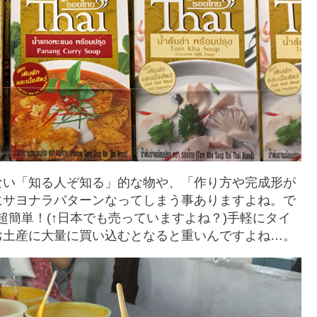
ない「知る人ぞ知る」的な物や、「作り方や完成形が
にサヨナラパターンなってしまう事ありますよね。で
で超簡単！(↑日本でも売っていますよね？)手軽にタイ
お土産に大量に買い込むとなると重いんですよね…。