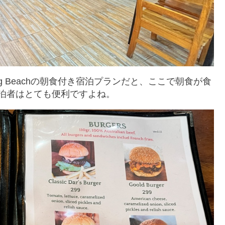
tong Beachの朝食付き宿泊プランだと、ここで朝食が食
泊者はとても便利ですよね。