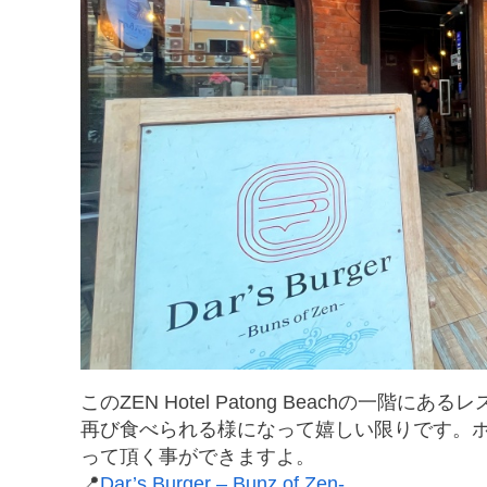
このZEN Hotel Patong Beachの一階に
再び食べられる様になって嬉しい限りです。
って頂く事ができますよ。
📍
Dar’s Burger – Bunz of Zen-