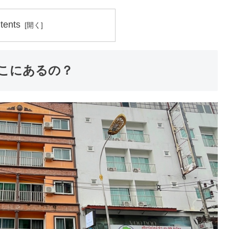
tents
en-どこにあるの？