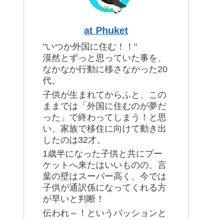
at Phuket
"いつか外国に住む！！"
漠然とずっと思っていた事を、
なかなか行動に移さなかった20
代。
子供が生まれてからふと、この
ままでは「外国に住むのが夢だ
った」で終わってしまう！と思
い、家族で移住に向けて動き出
したのは32才。
1歳半になった子供と共にプー
ケットへ来たはいいものの、言
葉の壁はスーパー高く、今では
子供が通訳係になってくれる方
が早いと判断！
伝われ～！というパッションと