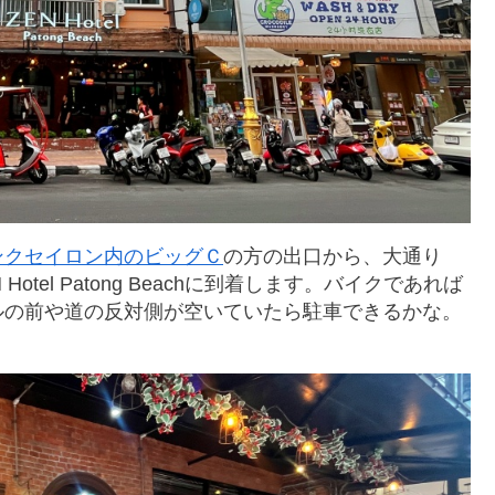
ンクセイロン内のビッグＣ
の方の出口から、大通り
EN Hotel Patong Beachに到着します。バイクであれば
ルの前や道の反対側が空いていたら駐車できるかな。