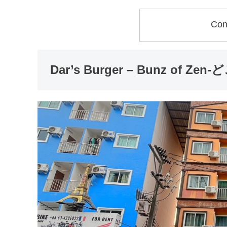
Con
Dar’s Burger – Bunz of Z