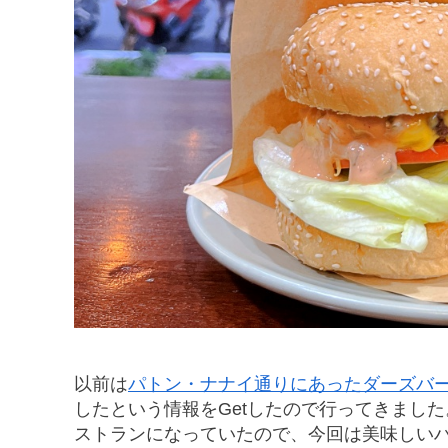
以前は
パトン・ナナイ通りにあったダーズバ
したという情報をGetしたので行ってきました。Dar’s
ストランになっていたので、今回は美味しい