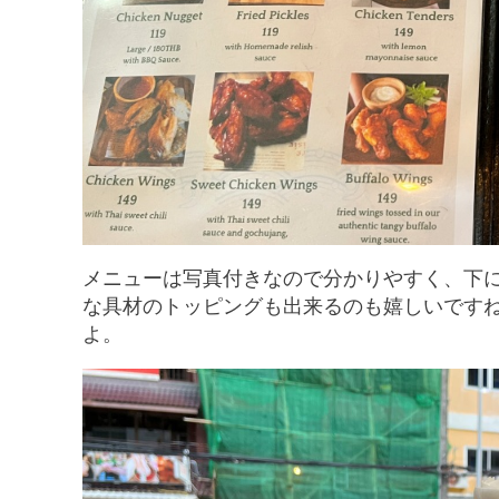
メニューは写真付きなので分かりやすく、下
な具材のトッピングも出来るのも嬉しいです
よ。