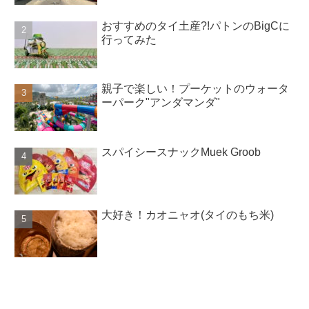
おすすめのタイ土産?!パトンのBigCに
行ってみた
親子で楽しい！プーケットのウォータ
ーパーク"アンダマンダ"
スパイシースナックMuek Groob
大好き！カオニャオ(タイのもち米)