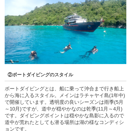
②ボートダイビングのスタイル
ボートダイビングとは、船に乗って沖合まで行き船上
から海に入るスタイル。メインはラチャヤイ島(1年中)
で開催しています。透明度の良いシーズンは雨季(5月
～10月)ですが、道中が穏やかなのは乾季(11月～4月)
です。ダイビングポイントは穏やかな島影に入るので
道中が荒れたとしても潜る場所は湖の様なコンディシ
ョンです。