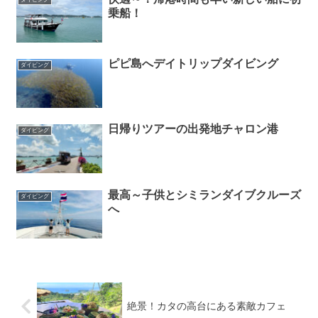
乗船！
ピピ島へデイトリップダイビング
ダイビング
日帰りツアーの出発地チャロン港
ダイビング
最高～子供とシミランダイブクルーズ
ダイビング
へ
絶景！カタの高台にある素敵カフェ