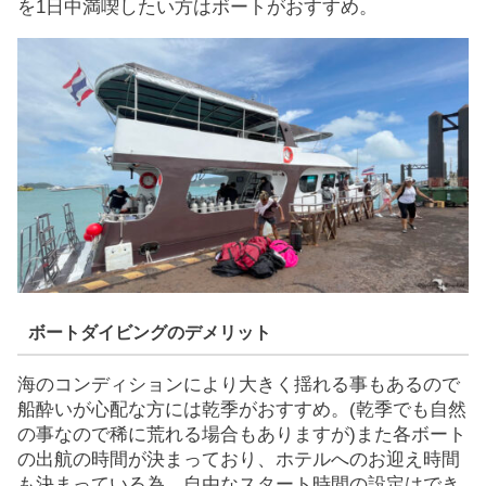
を1日中満喫したい方はボートがおすすめ。
ボートダイビングのデメリット
海のコンディションにより大きく揺れる事もあるので
船酔いが心配な方には乾季がおすすめ。(乾季でも自然
の事なので稀に荒れる場合もありますが)また各ボート
の出航の時間が決まっており、ホテルへのお迎え時間
も決まっている為、自由なスタート時間の設定はでき