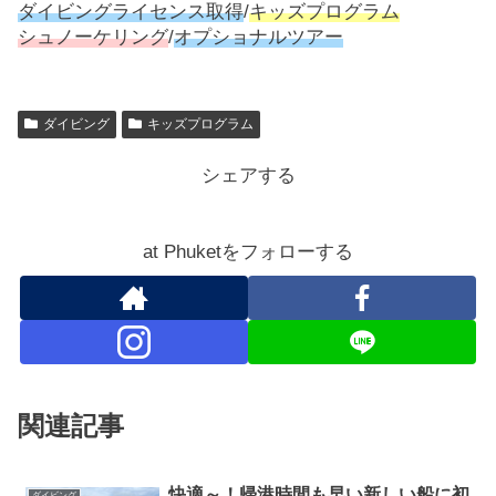
ダイビングライセンス取得
/
キッズプログラム
シュノーケリング
/
オプショナルツアー
ダイビング
キッズプログラム
シェアする
at Phuketをフォローする
関連記事
快適～！帰港時間も早い新しい船に初
ダイビング