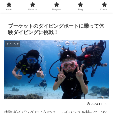
プーケットシュノーケリング教室
Home
About us
Program
Blog
Contact
プーケットのダイビングボートに乗って体
験ダイビングに挑戦！
ダイビング
2023.11.18
体験ダイビングというのは、ライセンスを持っていな