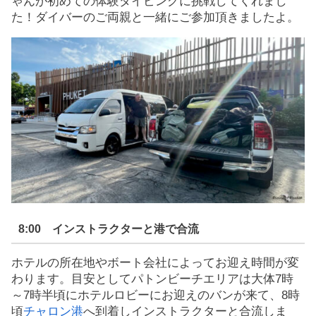
ゃんが初めての体験ダイビングに挑戦してくれまし
た！ダイバーのご両親と一緒にご参加頂きましたよ。
8:00 インストラクターと港で合流
ホテルの所在地やボート会社によってお迎え時間が変
わります。目安としてパトンビーチエリアは大体7時
～7時半頃にホテルロビーにお迎えのバンが来て、8時
頃
チャロン港
へ到着しインストラクターと合流しま