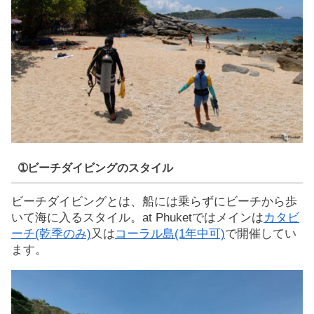
➀ビーチダイビングのスタイル
ビーチダイビングとは、船には乗らずにビーチから歩
いて海に入るスタイル。at Phuketではメインは
カタビ
ーチ(乾季のみ)
又は
コーラル島(1年中可)
で開催してい
ます。