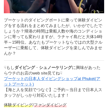
プーケットのダイビングボートに乗って体験ダイビン
グをする流れをまとめてみましたが、いかがでしたで
しょうか？帰港の時間は乗船人数や海のコンディショ
ンに寄っても変わりますが、ラチャイ島だと大体14時
半～15時位。あなたもプーケットならではの大型クル
ーザーに乗船して、体験ダイビングを楽しんでみませ
んか？
☟もし
ダイビング
・
シュノーケリング
に興味があった
らウチのお店のweb site見てね☟
プーケットの日本人ダイビングショップat Phuket(ア
ットプーケット)
【海と人を笑顔でつなぐ】ご予約～当日まで日本人ス
タッフがしっかり対応いたします！
体験ダイビング
/
ファンダイビング