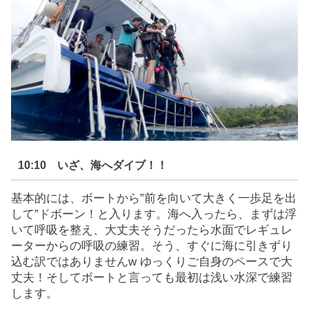
10:10 いざ、海へダイブ！！
基本的には、ボートから”前を向いて大きく一歩足を出
して”ドボーン！と入ります。海へ入ったら、まずは浮
いて呼吸を整え、大丈夫そうだったら水面でレギュレ
ーターからの呼吸の練習。そう、すぐに海に引きずり
込む訳ではありませんw ゆっくりご自身のペースで大
丈夫！そしてボートと言っても最初は浅い水深で練習
します。