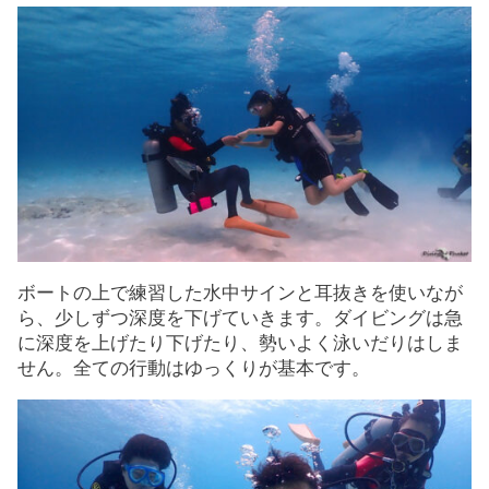
ボートの上で練習した水中サインと耳抜きを使いなが
ら、少しずつ深度を下げていきます。ダイビングは急
に深度を上げたり下げたり、勢いよく泳いだりはしま
せん。全ての行動はゆっくりが基本です。