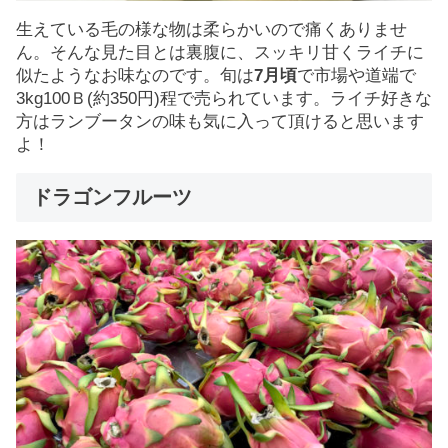
生えている毛の様な物は柔らかいので痛くありませ
ん。そんな見た目とは裏腹に、スッキリ甘くライチに
似たようなお味なのです。旬は
7月頃
で市場や道端で
3kg100Ｂ(約350円)程で売られています。ライチ好きな
方はランブータンの味も気に入って頂けると思います
よ！
ドラゴンフルーツ