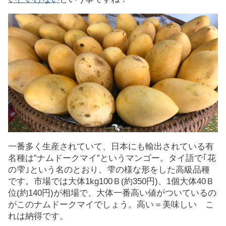
一番多く生産されていて、日本にも輸出されている有
名種は”ナムドークマイ”というマンゴー。タイ語で｢花
の雫｣という名のとおり、雫の様な形をした高級品種
です。市場では大体1kg100Ｂ(約350円)、1個大体40Ｂ
位(約140円)が相場で、大体一番高い値がついているの
がこのナムドークマイでしょう。高い＝美味しい こ
れは納得です。