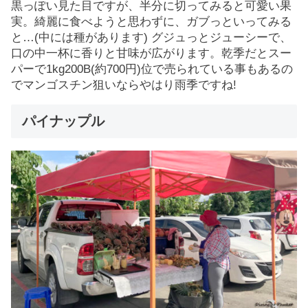
黒っぽい見た目ですが、半分に切ってみると可愛い果
実。綺麗に食べようと思わずに、ガブっといってみる
と…(中には種があります) グジュっとジューシーで、
口の中一杯に香りと甘味が広がります。乾季だとスー
パーで1kg200B(約700円)位で売られている事もあるの
でマンゴスチン狙いならやはり雨季ですね!
パイナップル