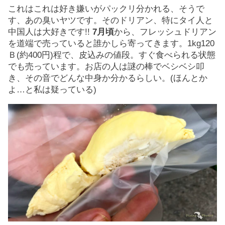
これはこれは好き嫌いがパックリ分かれる、そうで
す、あの臭いヤツです。そのドリアン、特にタイ人と
中国人は大好きです!!
7月頃
から、フレッシュドリアン
を道端で売っていると誰かしら寄ってきます。1kg120
Ｂ(約400円)程で、皮込みの値段。すぐ食べられる状態
でも売っています。お店の人は謎の棒でベシベシ叩
き、その音でどんな中身か分かるらしい。(ほんとか
よ…と私は疑っている)