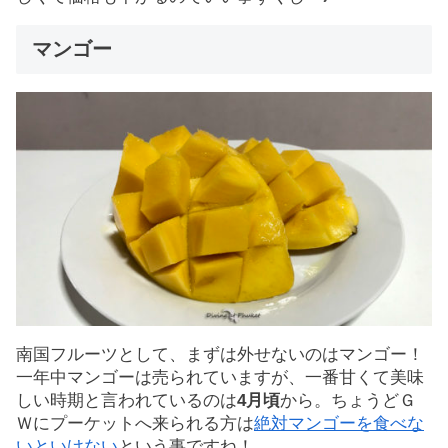
マンゴー
南国フルーツとして、まずは外せないのはマンゴー！
一年中マンゴーは売られていますが、一番甘くて美味
しい時期と言われているのは
4月頃
から。ちょうどＧ
Ｗにプーケットへ来られる方は
絶対マンゴーを食べな
いといけない
という事ですね！