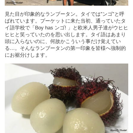
見た目が印象的なランブータン。タイでは”ンゴ”と呼
ばれています。プーケットに来た当初、通っていたタ
イ語学校で「Boy has ンゴ! 」と欧米人男子達がウヒヒ
ヒヒと笑っていたのを思い出します。タイ語はあまり
頭に入らないのに、何故かこういう事だけ覚えてい
る…。そんなランブータンの第一印象を皆様へ強制的
にお裾分けします。