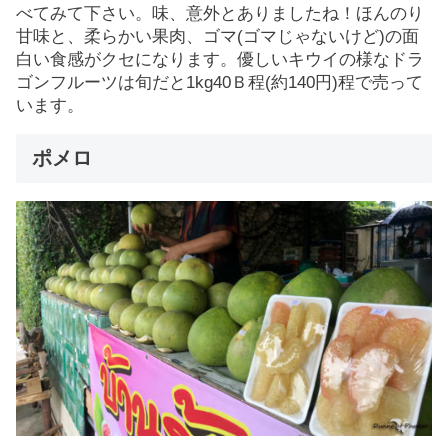
べてみて下さい。味、意外とありましたね！ほんのり
甘味と、柔らかい果肉、ゴマ(ゴマじゃないけど)の面
白い食感がクセになります。優しいキウイの様なドラ
ゴンフルーツは旬だと1kg40Ｂ程(約140円)程で売って
います。
ポメロ