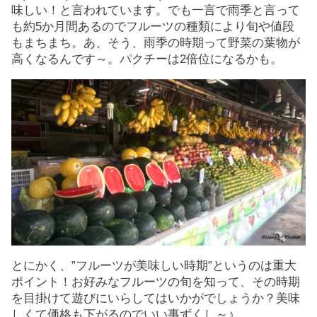
味しい！と言われています。でも一言で雨季と言って
も約5か月間あるのでフルーツの種類により旬や値段
もまちまち。あ、そう、雨季の時期って野菜の葉物が
高くなるんです～。パクチーは2倍位になるかも。
とにかく、”フルーツが美味しい時期”というのは重大
ポイント！お好みなフルーツの旬を知って、その時期
を目掛けて遊びにいらしてはいかがでしょうか？美味
しくて価格も下がるのでいい事ずくし～♪