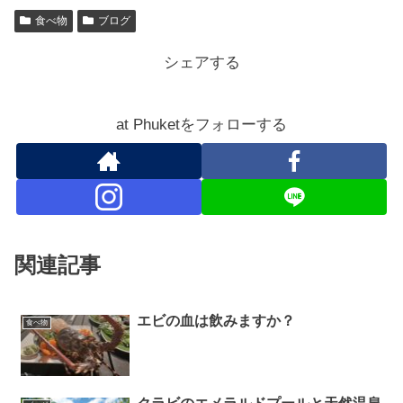
食べ物
ブログ
シェアする
at Phuketをフォローする
関連記事
エビの血は飲みますか？
食べ物