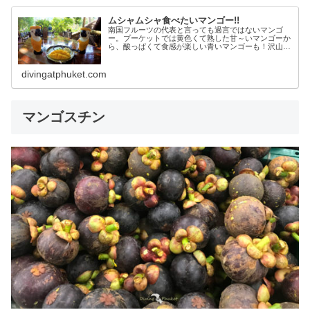
ムシャムシャ食べたいマンゴー!!
南国フルーツの代表と言っても過言ではないマンゴ
ー。プーケットでは黄色くて熟した甘～いマンゴーか
ら、酸っぱくて食感が楽しい青いマンゴーも！沢山の
スタイルでマンゴーを食べる事ができますよ！切って
食べるだけでなくマンゴーの楽しみ方をご紹介しま
す。
divingatphuket.com
マンゴスチン