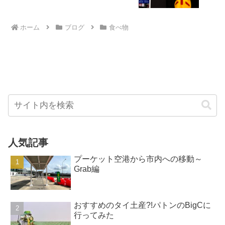
ホーム
ブログ
食べ物
人気記事
プーケット空港から市内への移動～
Grab編
おすすめのタイ土産?!パトンのBigCに
行ってみた