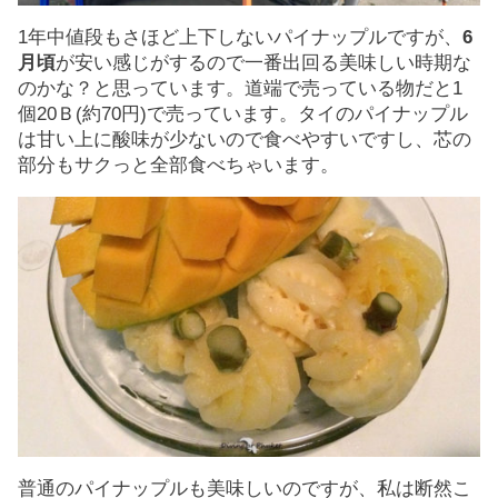
1年中値段もさほど上下しないパイナップルですが、
6
月頃
が安い感じがするので一番出回る美味しい時期な
のかな？と思っています。道端で売っている物だと1
個20Ｂ(約70円)で売っています。タイのパイナップル
は甘い上に酸味が少ないので食べやすいですし、芯の
部分もサクっと全部食べちゃいます。
普通のパイナップルも美味しいのですが、私は断然こ