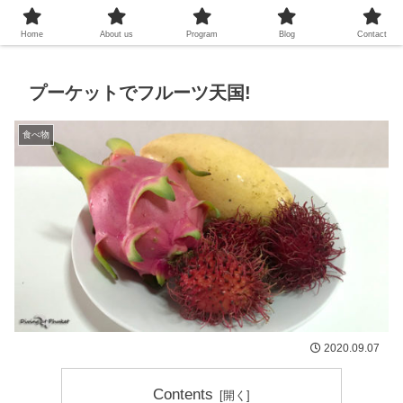
プーケットシュノーケリング教室
Home
About us
Program
Blog
Contact
プーケットでフルーツ天国!
食べ物
2020.09.07
Contents