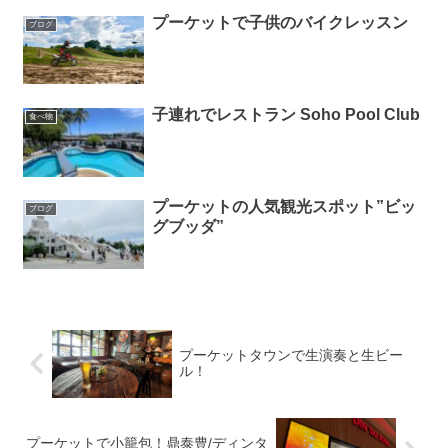
プーケットで子供のバイクレッスン
ブログ
子連れでレストラン Soho Pool Club
食べ物
プーケットの人気観光スポット”ビッ
ブログ
グブッダ”
プーケットタウンで生演奏と生ビー
ル！
プーケットで小籠包！鼎泰豊/ディンタ