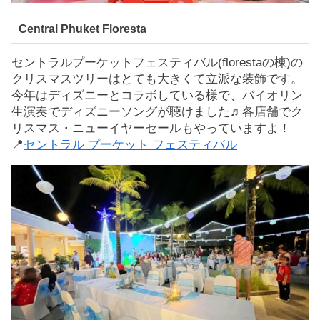
Central Phuket Floresta
セントラルプーケットフェスティバル(florestaの棟)の
クリスマスツリーはとても大きくて立派な装飾です。
今年はディズニーとコラボしている様で、バイオリン
生演奏でディズニーソングが聴けました♬各店舗でク
リスマス・ニューイヤーセールもやっていますよ！
📍
セントラル プーケット フェスティバル