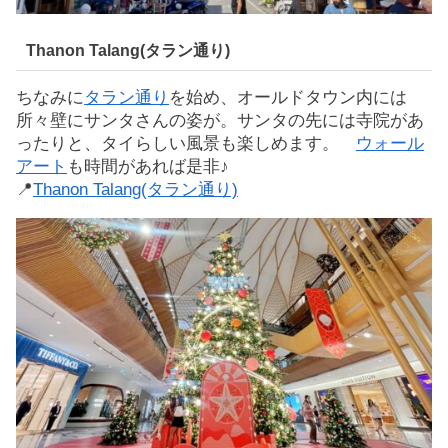
Thanon Talang(タラン通り)
ちなみに
タラン通り
を始め、オールドタウン内には
所々壁にサンタさんの姿が。サンタの先には寺院があ
ったりと、タイらしい風景も楽しめます。
ウォール
アート
も時間があれば是非♪
📍
Thanon Talang(タラン通り)