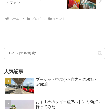
イフォン
ホーム
ブログ
イベント
人気記事
プーケット空港から市内への移動～
Grab編
おすすめのタイ土産?!パトンのBigCに
行ってみた