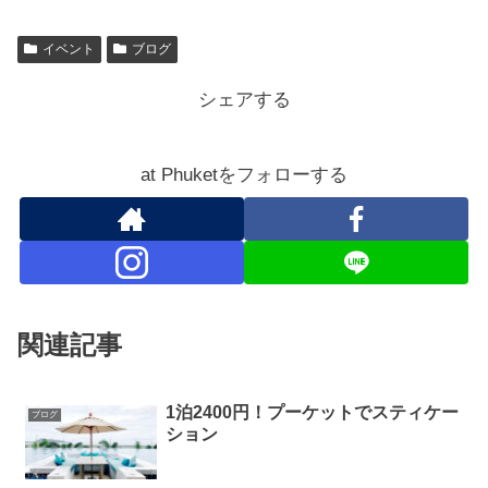
イベント
ブログ
シェアする
at Phuketをフォローする
関連記事
1泊2400円！プーケットでスティケー
ブログ
ション