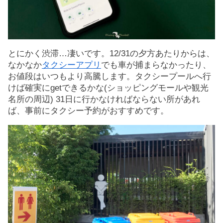
とにかく渋滞…凄いです。12/31の夕方あたりからは、
なかなか
タクシーアプリ
でも車が捕まらなかったり、
お値段はいつもより高騰します。タクシープールへ行
けば確実にgetできるかな(ショッピングモールや観光
名所の周辺) 31日に行かなければならない所があれ
ば、事前にタクシー予約がおすすめです。