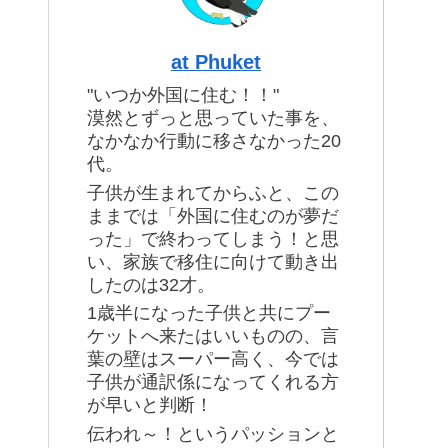
at Phuket
"いつか外国に住む！！"
漠然とずっと思っていた事を、
なかなか行動に移さなかった20
代。
子供が生まれてからふと、この
ままでは「外国に住むのが夢だ
った」で終わってしまう！と思
い、家族で移住に向けて動き出
したのは32才。
1歳半になった子供と共にプー
ケットへ来たはいいものの、言
葉の壁はスーパー高く、今では
子供が通訳係になってくれる方
が早いと判断！
伝われ～！というパッションと