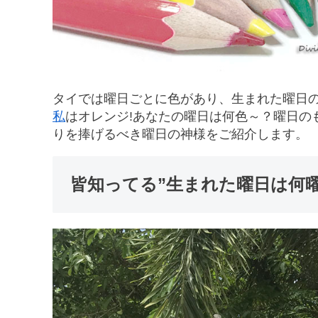
タイでは曜日ごとに色があり、生まれた曜日
私
はオレンジ!あなたの曜日は何色～？曜日の
りを捧げるべき曜日の神様をご紹介します。
皆知ってる”生まれた曜日は何曜