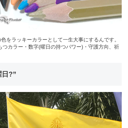
の色をラッキーカラーとして一生大事にするんです。
もつカラー・数字(曜日の持つパワー)・守護方向、祈
日?”