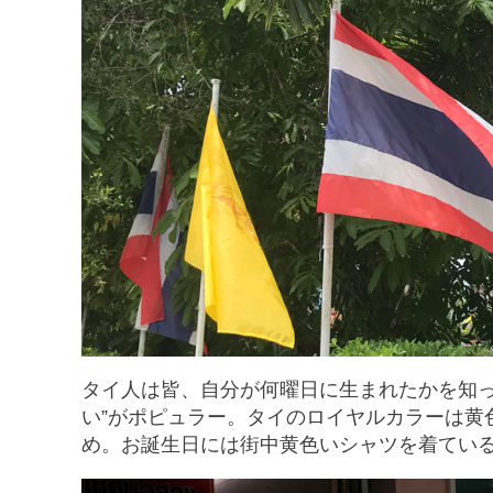
タイ人は皆、自分が何曜日に生まれたかを知っ
い”がポピュラー。タイのロイヤルカラーは黄
め。お誕生日には街中黄色いシャツを着てい