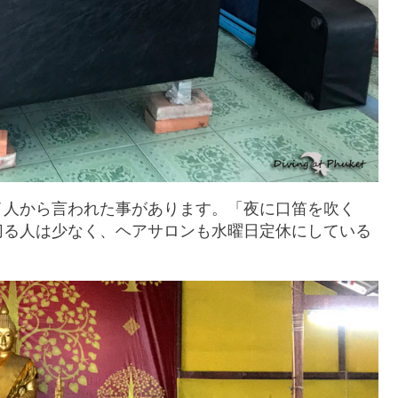
イ人から言われた事があります。「夜に口笛を吹く
切る人は少なく、ヘアサロンも水曜日定休にしている