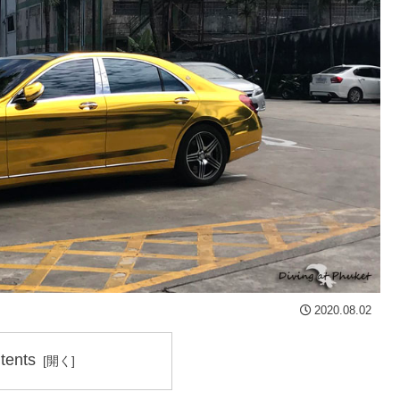
2020.08.02
tents