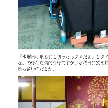
「水曜日は爪も髪も切ったらダメだよ」とタ
な」の様な迷信的な様ですが、水曜日に髪を
所も多いのだとか。