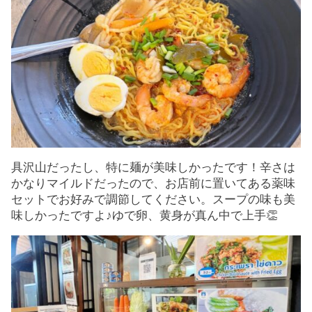
具沢山だったし、特に麺が美味しかったです！辛さは
かなりマイルドだったので、お店前に置いてある薬味
セットでお好みで調節してください。スープの味も美
味しかったですよ♪ゆで卵、黄身が真ん中で上手👏