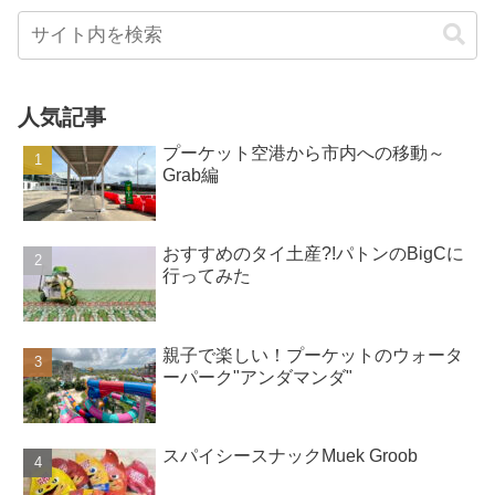
人気記事
プーケット空港から市内への移動～
Grab編
おすすめのタイ土産?!パトンのBigCに
行ってみた
親子で楽しい！プーケットのウォータ
ーパーク"アンダマンダ"
スパイシースナックMuek Groob