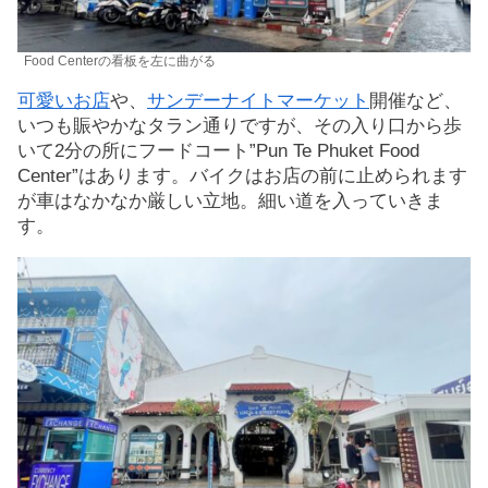
Food Centerの看板を左に曲がる
可愛いお店
や、
サンデーナイトマーケット
開催など、
いつも賑やかなタラン通りですが、その入り口から歩
いて2分の所にフードコート”Pun Te Phuket Food
Center”はあります。バイクはお店の前に止められます
が車はなかなか厳しい立地。細い道を入っていきま
す。