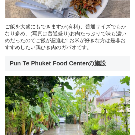
ご飯を大盛にもできますが(有料)、普通サイズでもか
なり多め。(写真は普通盛り)お肉たっぷりで味も濃い
めだったのでご飯が超進む! お米が好きな方は是非お
すすめしたい鶏ひき肉のガパオです。
Pun Te Phuket Food Centerの施設