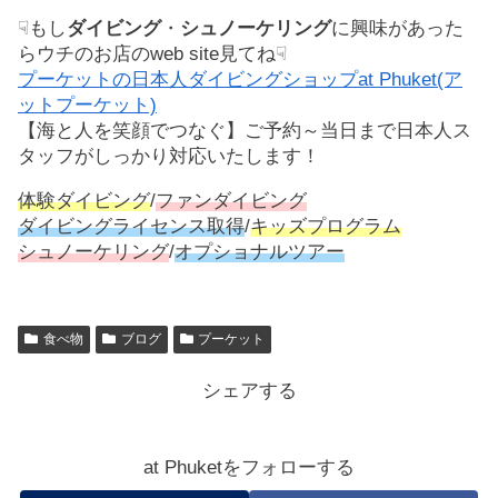
☟もし
ダイビング
・
シュノーケリング
に興味があった
らウチのお店のweb site見てね☟
プーケットの日本人ダイビングショップat Phuket(ア
ットプーケット)
【海と人を笑顔でつなぐ】ご予約～当日まで日本人ス
タッフがしっかり対応いたします！
体験ダイビング
/
ファンダイビング
ダイビングライセンス取得
/
キッズプログラム
シュノーケリング
/
オプショナルツアー
食べ物
ブログ
プーケット
シェアする
at Phuketをフォローする