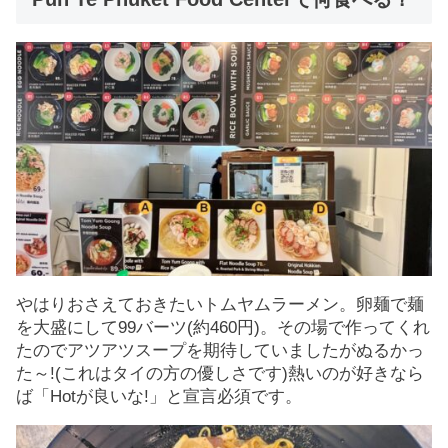
やはりおさえておきたいトムヤムラーメン。卵麺で麺
を大盛にして99バーツ(約460円)。その場で作ってくれ
たのでアツアツスープを期待していましたがぬるかっ
た～!(これはタイの方の優しさです)熱いのが好きなら
ば「Hotが良いな!」と宣言必須です。