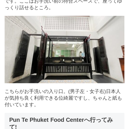
です。ここはお手洗い前の待合スペースで、座ってゆ
っくり話せるところ。
こちらがお手洗いの入り口。(男子左・女子右)日本人
が気持ち良く利用できる位綺麗ですし、ちゃんと紙も
付いています。
Pun Te Phuket Food Centerへ行ってみ
て!