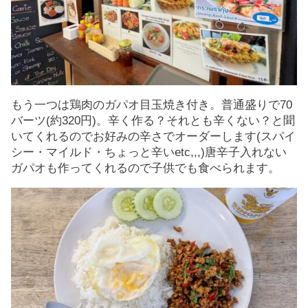
もう一つは鶏肉のガパオ目玉焼き付き。普通盛りで70
バーツ(約320円)。辛く作る？それとも辛くない？と聞
いてくれるのでお好みの辛さでオーダーします(スパイ
シー・マイルド・ちょっと辛いetc,,,)唐辛子入れない
ガパオも作ってくれるので子供でも食べられます。