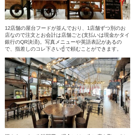
12店舗の屋台フードが並んでおり、1店舗ずつ別のお
店なので注文とお会計は店舗ごと(支払いは現金かタイ
銀行のQR決済)。写真メニューや英語表記があるの
で、指差しのコレ下さい☝で頼むことができます。