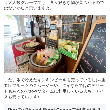
う大人数グループでも、各々好きな物が見つかるので
はないかなと思いますよ。
また、氷で冷えたキンキンビールも売っているし(←重
要!) フルーツのスムージーや、タイならではのデザー
トもあるのでおやつタイムに利用している人も。アイ
スも売っています♪
Pun Te Phuket Food Centerで何食べる？